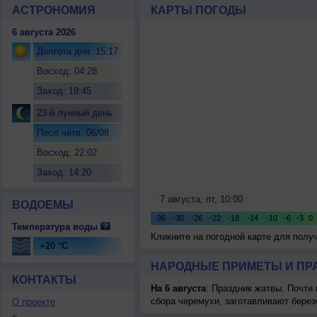
АСТРОНОМИЯ
КАРТЫ ПОГОДЫ
6 августа 2026
Долгота дня: 15:17
Восход: 04:28
Заход: 19:45
23-й лунный день
Посл.четв. 06/08
Восход: 22:02
Заход: 14:20
ВОДОЕМЫ
Температура воды
Кликните на погодной карте для пол
+20 °C
НАРОДНЫЕ ПРИМЕТЫ И ПР
КОНТАКТЫ
На 6 августа
: Праздник жатвы. Почти
сбора черемухи, заготавливают берез
О проекте