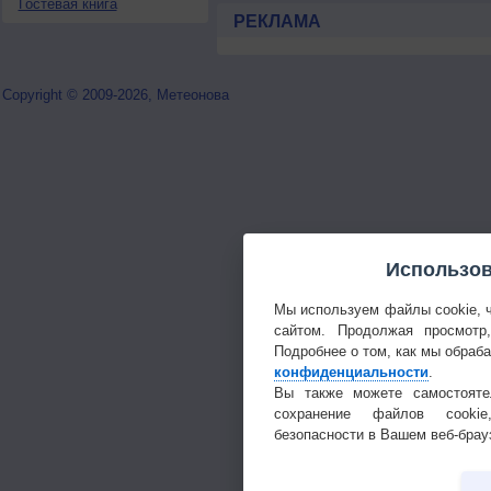
Гостевая книга
РЕКЛАМА
Copyright © 2009-2026, Метеонова
Использов
Мы используем файлы cookie, 
сайтом. Продолжая просмотр
Подробнее о том, как мы обраб
конфиденциальности
.
Вы также можете самостояте
сохранение файлов cookie
безопасности в Вашем веб-брау