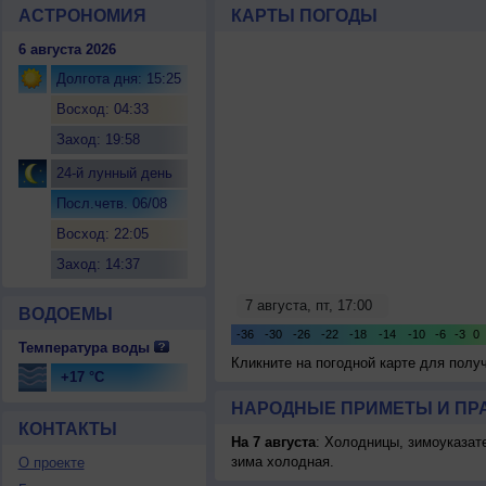
АСТРОНОМИЯ
КАРТЫ ПОГОДЫ
6 августа 2026
Долгота дня: 15:25
Восход: 04:33
Заход: 19:58
24-й лунный день
Посл.четв. 06/08
Восход: 22:05
Заход: 14:37
ВОДОЕМЫ
Температура воды
Кликните на погодной карте для пол
+17 °C
НАРОДНЫЕ ПРИМЕТЫ И ПР
КОНТАКТЫ
На 7 августа
: Холодницы, зимоуказат
зима холодная.
О проекте