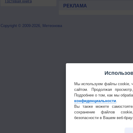
Гостевая книга
РЕКЛАМА
Copyright © 2009-2026, Метеонова
Использов
Мы используем файлы cookie, 
сайтом. Продолжая просмотр
Подробнее о том, как мы обраб
конфиденциальности
.
Вы также можете самостояте
сохранение файлов cookie
безопасности в Вашем веб-брау