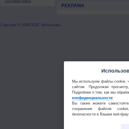
Гостевая книга
РЕКЛАМА
Copyright © 2009-2026, Метеонова
Использов
Мы используем файлы cookie, 
сайтом. Продолжая просмотр
Подробнее о том, как мы обраб
конфиденциальности
.
Вы также можете самостояте
сохранение файлов cookie
безопасности в Вашем веб-брау