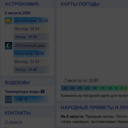
АСТРОНОМИЯ
КАРТЫ ПОГОДЫ
6 августа 2026
Долгота дня: 15:34
Восход: 04:24
Заход: 19:58
23-й лунный день
Посл.четв. 06/08
Восход: 21:53
Заход: 14:40
ВОДОЕМЫ
Температура воды
Кликните на погодной карте для пол
+16 °C
НАРОДНЫЕ ПРИМЕТЫ И ПР
КОНТАКТЫ
На 6 августа
: Праздник жатвы. Почти
сбора черемухи, заготавливают берез
О проекте