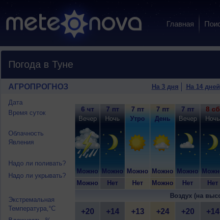
Главная
Пои
Погода в Туне
АГРОПРОГНОЗ
На 3 дня
На 14 дней
Дата
6 чт
7 пт
7 пт
7 пт
7 пт
8 сб
Время суток
Вечер
Ночь
Утро
День
Вечер
Ночь
Облачность
Явления
Надо ли поливать?
Можно
Можно
Можно
Можно
Можно
Можн
Надо ли укрывать?
Можно
Нет
Нет
Можно
Нет
Нет
Воздух (на выс
Экстремальная
Температура,°C
+20
+14
+13
+24
+20
+14