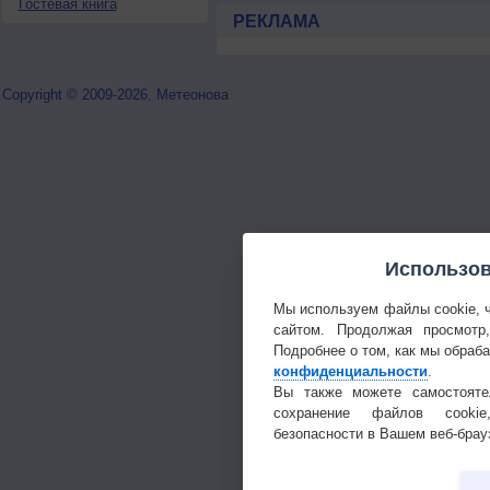
Гостевая книга
РЕКЛАМА
Copyright © 2009-2026, Метеонова
Использов
Мы используем файлы cookie, 
сайтом. Продолжая просмотр
Подробнее о том, как мы обраб
конфиденциальности
.
Вы также можете самостояте
сохранение файлов cookie
безопасности в Вашем веб-брау