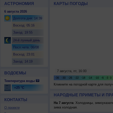
АСТРОНОМИЯ
КАРТЫ ПОГОДЫ
6 августа 2026
Долгота дня: 14:39
Восход: 05:16
Заход: 19:55
24-й лунный день
Посл.четв. 06/08
Восход: 23:01
Заход: 14:19
ВОДОЕМЫ
Температура воды
Кликните на погодной карте для пол
+25 °C
НАРОДНЫЕ ПРИМЕТЫ И ПР
КОНТАКТЫ
На 7 августа
: Холодницы, зимоуказат
зима холодная.
О проекте