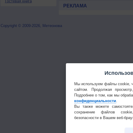
Гостевая книга
РЕКЛАМА
Copyright © 2009-2026, Метеонова
Использов
Мы используем файлы cookie, 
сайтом. Продолжая просмотр
Подробнее о том, как мы обраб
конфиденциальности
.
Вы также можете самостояте
сохранение файлов cookie
безопасности в Вашем веб-брау