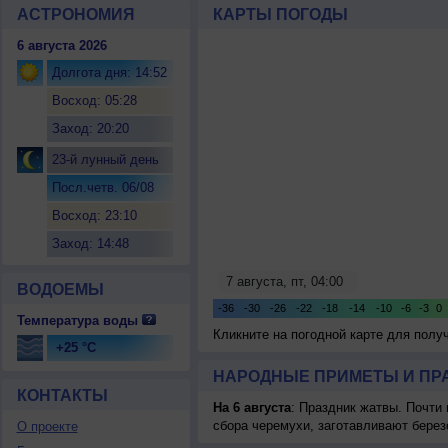
АСТРОНОМИЯ
КАРТЫ ПОГОДЫ
6 августа 2026
Долгота дня: 14:52
Восход: 05:28
Заход: 20:20
23-й лунный день
Посл.четв. 06/08
Восход: 23:10
Заход: 14:48
ВОДОЕМЫ
Температура воды
Кликните на погодной карте для пол
+25 °C
НАРОДНЫЕ ПРИМЕТЫ И ПР
КОНТАКТЫ
На 6 августа
: Праздник жатвы. Почти
сбора черемухи, заготавливают берез
О проекте