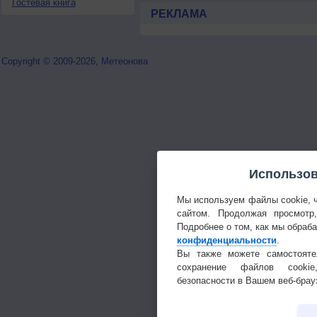
Гостевая книга
РЕКЛАМА
Copyright © 2009-2026, Метеонова
Использов
Мы используем файлы cookie, 
сайтом. Продолжая просмотр
Подробнее о том, как мы обраб
конфиденциальности
.
Вы также можете самостояте
сохранение файлов cookie
безопасности в Вашем веб-брау