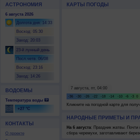
АСТРОНОМИЯ
КАРТЫ ПОГОДЫ
6 августа 2026
Долгота дня: 14:33
Восход: 05:30
Заход: 20:03
23-й лунный день
Посл.четв. 06/08
Восход: 23:16
Заход: 14:26
ВОДОЕМЫ
Температура воды
Кликните на погодной карте для пол
+27 °C
НАРОДНЫЕ ПРИМЕТЫ И ПР
КОНТАКТЫ
На 6 августа
: Праздник жатвы. Почти
сбора черемухи, заготавливают берез
О проекте