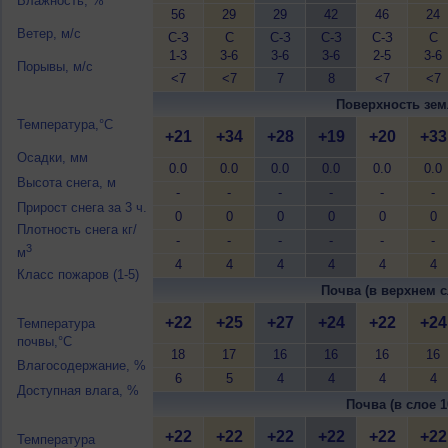
Влажность, %
56
29
29
42
46
24
Ветер, м/с
С-З
С
С-З
С-З
С-З
С
1-3
3-6
3-6
3-6
2-5
3-6
Порывы, м/с
<7
<7
7
8
<7
<7
Поверхность зем
Температура,°C
+21
+34
+28
+19
+20
+33
Осадки, мм
0.0
0.0
0.0
0.0
0.0
0.0
Высота снега, м
-
-
-
-
-
-
Прирост снега за 3 ч.
0
0
0
0
0
0
Плотность снега кг/
-
-
-
-
-
-
3
м
4
4
4
4
4
4
Класс пожаров (1-5)
Почва (в верхнем с
+22
+25
+27
+24
+22
+24
Температура
почвы,°C
18
17
16
16
16
16
Влагосодержание, %
6
5
4
4
4
4
Доступная влага, %
Почва (в слое 1
+22
+22
+22
+22
+22
+22
Температура