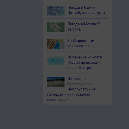
Погода в Санкт-
Петербурге 5 августа
Погода в Москве 5
августа
Зной продолжит
усиливаться
Изменение климата
России происходит
очень быстро
Извержение
супервулкана
Йеллоустоун не
приведёт к уничтожению
цивилизации