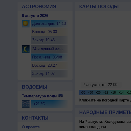
АСТРОНОМИЯ
КАРТЫ ПОГОДЫ
6 августа 2026
Долгота дня: 14:13
Восход: 05:33
Заход: 19:46
24-й лунный день
Посл.четв. 06/08
Восход: 23:27
Заход: 14:07
ВОДОЕМЫ
Температура воды
Кликните на погодной карте
+21 °C
НАРОДНЫЕ ПРИМЕТЫ
КОНТАКТЫ
На 7 августа
: Холодницы, зи
зима холодная.
О проекте