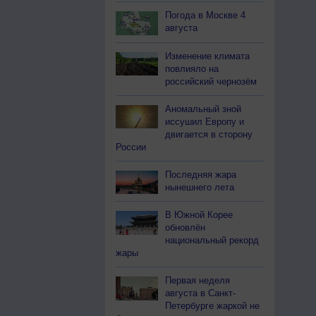
Погода в Москве 4
августа
Изменение климата
повлияло на
российский чернозём
Аномальный зной
иссушил Европу и
двигается в сторону
России
Последняя жара
нынешнего лета
В Южной Корее
обновлён
национальный рекорд
жары
Первая неделя
августа в Санкт-
Петербурге жаркой не