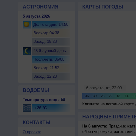
АСТРОНОМИЯ
КАРТЫ ПОГОДЫ
5 августа 2026
Долгота дня: 14:50
Восход: 04:38
Заход: 19:28
23-й лунный день
Посл.четв. 06/08
Восход: 21:52
Заход: 12:28
ВОДОЕМЫ
Температура воды
Кликните на погодной карте
+26 °C
НАРОДНЫЕ ПРИМЕТЫ
КОНТАКТЫ
На 6 августа
: Праздник жатв
сбора черемухи, заготавлив
О проекте