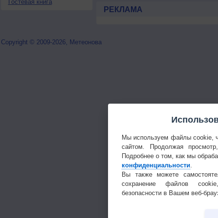
Гостевая книга
РЕКЛАМА
Copyright © 2009-2026, Метеонова
Использов
Мы используем файлы cookie, 
сайтом. Продолжая просмотр
Подробнее о том, как мы обраб
конфиденциальности
.
Вы также можете самостояте
сохранение файлов cookie
безопасности в Вашем веб-брау