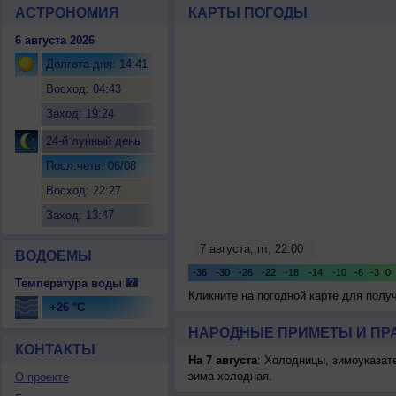
АСТРОНОМИЯ
КАРТЫ ПОГОДЫ
6 августа 2026
Долгота дня: 14:41
Восход: 04:43
Заход: 19:24
24-й лунный день
Посл.четв. 06/08
Восход: 22:27
Заход: 13:47
ВОДОЕМЫ
Температура воды
Кликните на погодной карте для пол
+26 °C
НАРОДНЫЕ ПРИМЕТЫ И ПР
КОНТАКТЫ
На 7 августа
: Холодницы, зимоуказат
зима холодная.
О проекте