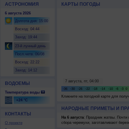
АСТРОНОМИЯ
КАРТЫ ПОГОДЫ
6 августа 2026
Долгота дня: 15:00
Восход: 04:44
Заход: 19:44
23-й лунный день
Посл.четв. 06/08
Восход: 22:22
Заход: 14:12
ВОДОЕМЫ
Температура воды
Кликните на погодной карте для пол
+24 °C
НАРОДНЫЕ ПРИМЕТЫ И ПР
КОНТАКТЫ
На 6 августа
: Праздник жатвы. Почти
сбора черемухи, заготавливают берез
О проекте