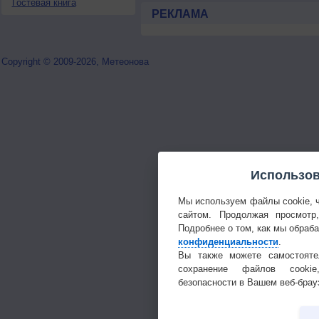
Гостевая книга
РЕКЛАМА
Copyright © 2009-2026, Метеонова
Использов
Мы используем файлы cookie, 
сайтом. Продолжая просмотр
Подробнее о том, как мы обраб
конфиденциальности
.
Вы также можете самостояте
сохранение файлов cookie
безопасности в Вашем веб-брау