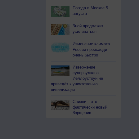
Погода в Москве 5
августа
Зной продолжит
усиливаться
Изменение климата
России происходит
очень быстро
Извержение
супервулкана
Йеллоустоун не
приведёт к уничтожению
цивилизации
Слизни – это
фактически новый
борщевик