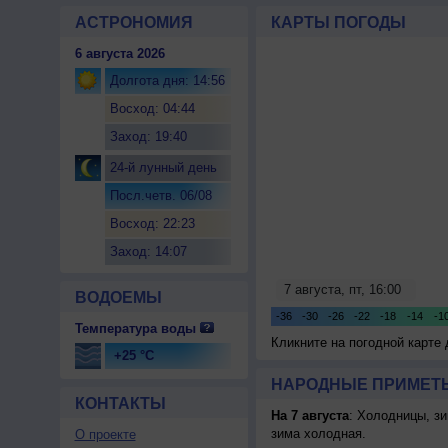
АСТРОНОМИЯ
КАРТЫ ПОГОДЫ
6 августа 2026
Долгота дня: 14:56
Восход: 04:44
Заход: 19:40
24-й лунный день
Посл.четв. 06/08
Восход: 22:23
Заход: 14:07
ВОДОЕМЫ
Температура воды
Кликните на погодной карте
+25 °C
НАРОДНЫЕ ПРИМЕТЫ
КОНТАКТЫ
На 7 августа
: Холодницы, зи
зима холодная.
О проекте