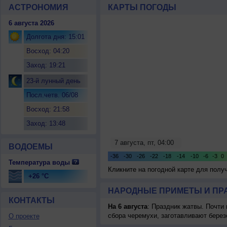
АСТРОНОМИЯ
КАРТЫ ПОГОДЫ
6 августа 2026
Долгота дня: 15:01
Восход: 04:20
Заход: 19:21
23-й лунный день
Посл.четв. 06/08
Восход: 21:58
Заход: 13:48
ВОДОЕМЫ
Температура воды
Кликните на погодной карте для пол
+26 °C
НАРОДНЫЕ ПРИМЕТЫ И ПР
КОНТАКТЫ
На 6 августа
: Праздник жатвы. Почти
сбора черемухи, заготавливают берез
О проекте