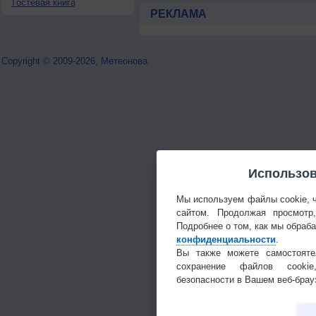
Гостевая книга
РЕКЛАМА
Copyright © 2009-2026, Метеонова
Использов
Мы используем файлы cookie, 
сайтом. Продолжая просмотр
Подробнее о том, как мы обраб
конфиденциальности
.
Вы также можете самостояте
сохранение файлов cookie
безопасности в Вашем веб-брау