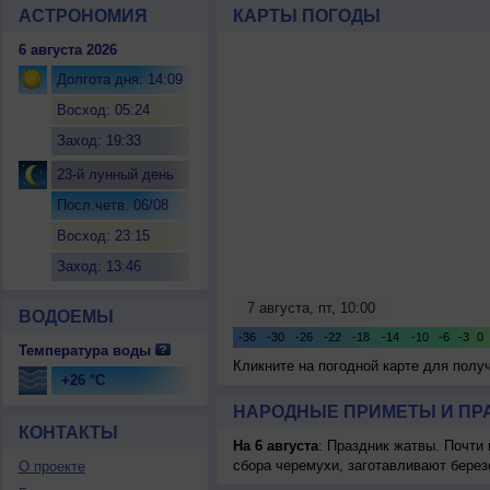
АСТРОНОМИЯ
КАРТЫ ПОГОДЫ
6 августа 2026
Долгота дня: 14:09
Восход: 05:24
Заход: 19:33
23-й лунный день
Посл.четв. 06/08
Восход: 23:15
Заход: 13:46
ВОДОЕМЫ
Температура воды
Кликните на погодной карте для пол
+26 °C
НАРОДНЫЕ ПРИМЕТЫ И ПР
КОНТАКТЫ
На 6 августа
: Праздник жатвы. Почти
сбора черемухи, заготавливают берез
О проекте