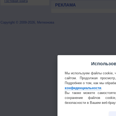
Гостевая книга
РЕКЛАМА
Copyright © 2009-2026, Метеонова
Использов
Мы используем файлы cookie, 
сайтом. Продолжая просмотр
Подробнее о том, как мы обраб
конфиденциальности
.
Вы также можете самостояте
сохранение файлов cookie
безопасности в Вашем веб-брау