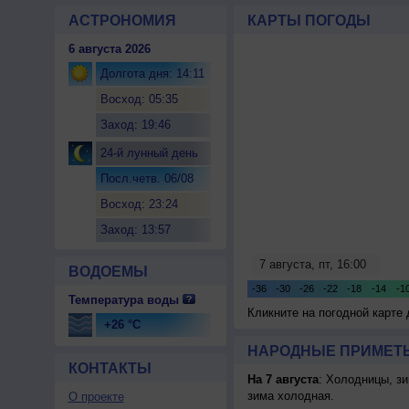
АСТРОНОМИЯ
КАРТЫ ПОГОДЫ
6 августа 2026
Долгота дня: 14:11
Восход: 05:35
Заход: 19:46
24-й лунный день
Посл.четв. 06/08
Восход: 23:24
Заход: 13:57
ВОДОЕМЫ
Температура воды
Кликните на погодной карте
+26 °C
НАРОДНЫЕ ПРИМЕТЫ
КОНТАКТЫ
На 7 августа
: Холодницы, зи
зима холодная.
О проекте