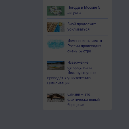
Погода в Москве 5
августа
Зной продолжит
усиливаться
Изменение климата
России происходит
очень быстро
Извержение
супервулкана
Йеллоустоун не
приведёт к уничтожению
цивилизации
Слизни – это
фактически новый
борщевик