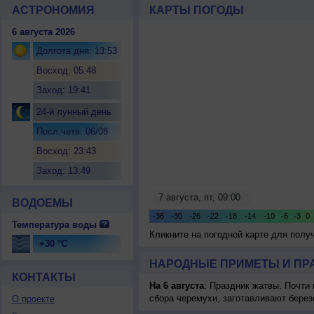
АСТРОНОМИЯ
КАРТЫ ПОГОДЫ
6 августа 2026
Долгота дня: 13:53
Восход: 05:48
Заход: 19:41
24-й лунный день
Посл.четв. 06/08
Восход: 23:43
Заход: 13:49
ВОДОЕМЫ
Температура воды
Кликните на погодной карте для пол
+30 °C
НАРОДНЫЕ ПРИМЕТЫ И ПР
КОНТАКТЫ
На 6 августа
: Праздник жатвы. Почти
сбора черемухи, заготавливают берез
О проекте