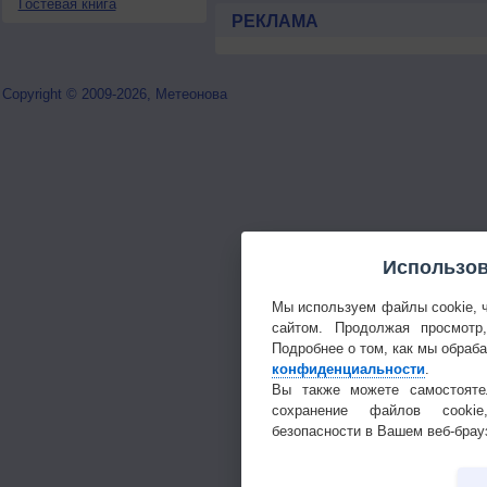
Гостевая книга
РЕКЛАМА
Copyright © 2009-2026, Метеонова
Использов
Мы используем файлы cookie, 
сайтом. Продолжая просмотр
Подробнее о том, как мы обраб
конфиденциальности
.
Вы также можете самостояте
сохранение файлов cookie
безопасности в Вашем веб-брау