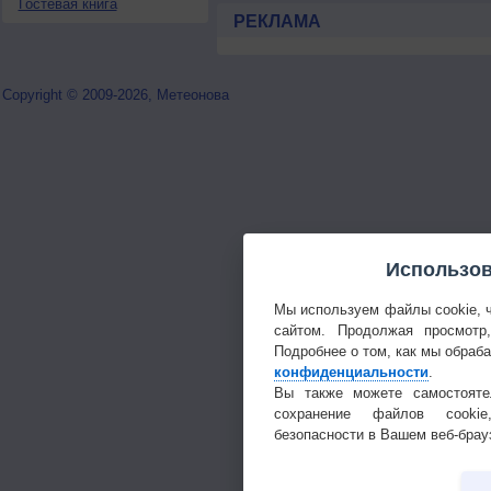
Гостевая книга
РЕКЛАМА
Copyright © 2009-2026, Метеонова
Использов
Мы используем файлы cookie, 
сайтом. Продолжая просмотр
Подробнее о том, как мы обраб
конфиденциальности
.
Вы также можете самостояте
сохранение файлов cookie
безопасности в Вашем веб-брау