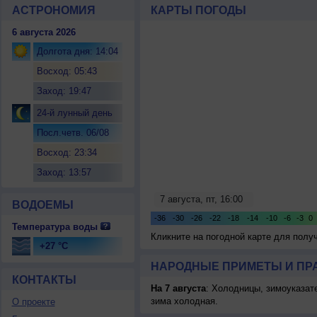
АСТРОНОМИЯ
КАРТЫ ПОГОДЫ
6 августа 2026
Долгота дня: 14:04
Восход: 05:43
Заход: 19:47
24-й лунный день
Посл.четв. 06/08
Восход: 23:34
Заход: 13:57
ВОДОЕМЫ
Температура воды
Кликните на погодной карте для пол
+27 °C
НАРОДНЫЕ ПРИМЕТЫ И ПР
КОНТАКТЫ
На 7 августа
: Холодницы, зимоуказат
зима холодная.
О проекте