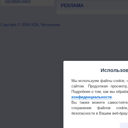
Гостевая книга
РЕКЛАМА
Copyright © 2009-2026, Метеонова
Использов
Мы используем файлы cookie, 
сайтом. Продолжая просмотр
Подробнее о том, как мы обраб
конфиденциальности
.
Вы также можете самостояте
сохранение файлов cookie
безопасности в Вашем веб-брау