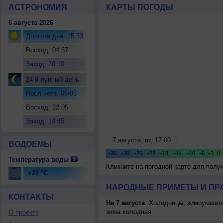
АСТРОНОМИЯ
КАРТЫ ПОГОДЫ
6 августа 2026
Долгота дня: 15:33
Восход: 04:37
Заход: 20:10
24-й лунный день
Посл.четв. 06/08
Восход: 22:05
Заход: 14:45
ВОДОЕМЫ
Температура воды
Кликните на погодной карте для пол
+22 °C
НАРОДНЫЕ ПРИМЕТЫ И ПР
КОНТАКТЫ
На 7 августа
: Холодницы, зимоуказат
зима холодная.
О проекте