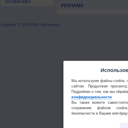
Гостевая книга
РЕКЛАМА
Copyright © 2009-2026, Метеонова
Использов
Мы используем файлы cookie, 
сайтом. Продолжая просмотр
Подробнее о том, как мы обраб
конфиденциальности
.
Вы также можете самостояте
сохранение файлов cookie
безопасности в Вашем веб-брау