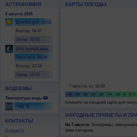
АСТРОНОМИЯ
КАРТЫ ПОГОДЫ
6 августа 2026
Долгота дня: 15:16
Восход: 04:47
Заход: 20:03
24-й лунный день
Посл.четв. 06/08
Восход: 22:19
Заход: 14:29
ВОДОЕМЫ
Температура воды
Кликните на погодной карте для пол
+21 °C
НАРОДНЫЕ ПРИМЕТЫ И ПР
КОНТАКТЫ
На 7 августа
: Холодницы, зимоуказат
зима холодная.
О проекте