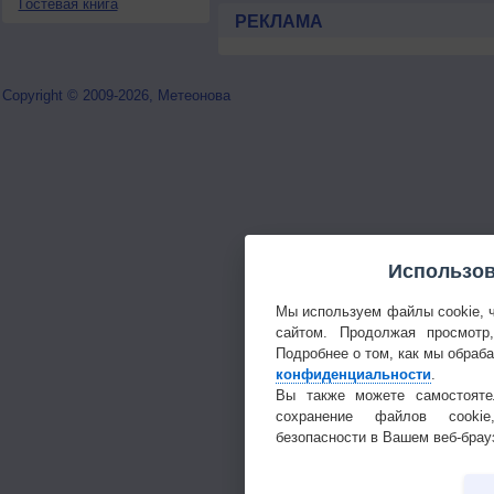
Гостевая книга
РЕКЛАМА
Copyright © 2009-2026, Метеонова
Использов
Мы используем файлы cookie, 
сайтом. Продолжая просмотр
Подробнее о том, как мы обраб
конфиденциальности
.
Вы также можете самостояте
сохранение файлов cookie
безопасности в Вашем веб-брау