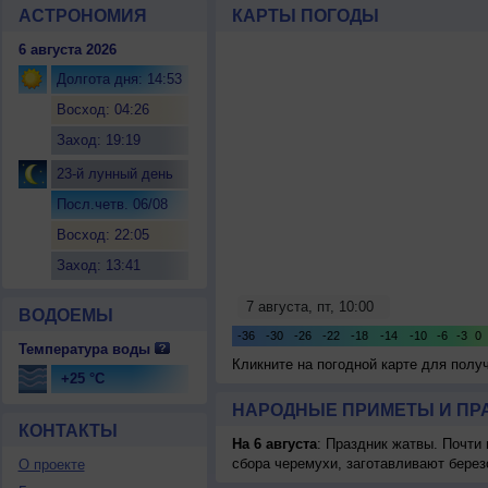
АСТРОНОМИЯ
КАРТЫ ПОГОДЫ
6 августа 2026
Долгота дня: 14:53
Восход: 04:26
Заход: 19:19
23-й лунный день
Посл.четв. 06/08
Восход: 22:05
Заход: 13:41
ВОДОЕМЫ
Температура воды
Кликните на погодной карте для пол
+25 °C
НАРОДНЫЕ ПРИМЕТЫ И ПР
КОНТАКТЫ
На 6 августа
: Праздник жатвы. Почти
сбора черемухи, заготавливают берез
О проекте