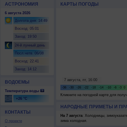
АСТРОНОМИЯ
КАРТЫ ПОГОДЫ
6 августа 2026
Долгота дня: 14:49
Восход: 05:01
Заход: 19:50
24-й лунный день
Посл.четв. 06/08
Восход: 22:41
Заход: 14:12
ВОДОЕМЫ
Температура воды
Кликните на погодной карте для пол
+26 °C
НАРОДНЫЕ ПРИМЕТЫ И ПР
КОНТАКТЫ
На 7 августа
: Холодницы, зимоуказат
зима холодная.
О проекте