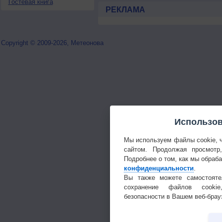
Гостевая книга
РЕКЛАМА
Copyright © 2009-2026, Метеонова
Использов
Мы используем файлы cookie, 
сайтом. Продолжая просмотр
Подробнее о том, как мы обраб
конфиденциальности
.
Вы также можете самостояте
сохранение файлов cookie
безопасности в Вашем веб-брау