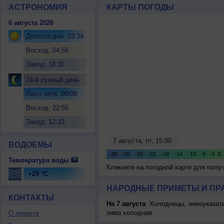
АСТРОНОМИЯ
КАРТЫ ПОГОДЫ
6 августа 2026
Долгота дня: 13:34
Восход: 04:56
Заход: 18:30
24-й лунный день
Посл.четв. 06/08
Восход: 22:55
Заход: 12:33
ВОДОЕМЫ
Температура воды
Кликните на погодной карте для пол
+29 °C
НАРОДНЫЕ ПРИМЕТЫ И ПР
КОНТАКТЫ
На 7 августа
: Холодницы, зимоуказат
зима холодная.
О проекте