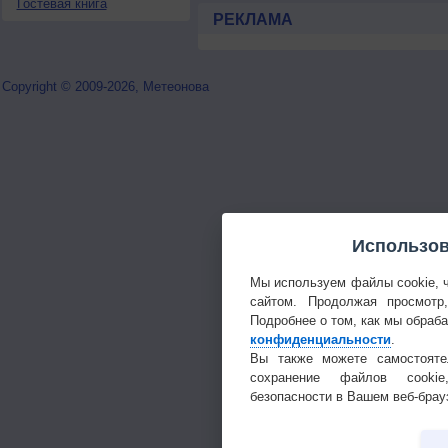
Гостевая книга
РЕКЛАМА
Copyright © 2009-2026, Метеонова
Использов
Мы используем файлы cookie, 
сайтом. Продолжая просмотр
Подробнее о том, как мы обраб
конфиденциальности
.
Вы также можете самостояте
сохранение файлов cookie
безопасности в Вашем веб-брау