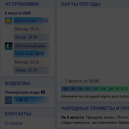
АСТРОНОМИЯ
КАРТЫ ПОГОДЫ
6 августа 2026
Долгота дня: 13:25
Восход: 05:11
Заход: 18:36
23-й лунный день
Посл.четв. 06/08
Восход: 23:11
Заход: 12:35
ВОДОЕМЫ
Температура воды
Кликните на погодной карте для пол
+32 °C
НАРОДНЫЕ ПРИМЕТЫ И ПР
КОНТАКТЫ
На 6 августа
: Праздник жатвы. Почти
сбора черемухи, заготавливают берез
О проекте