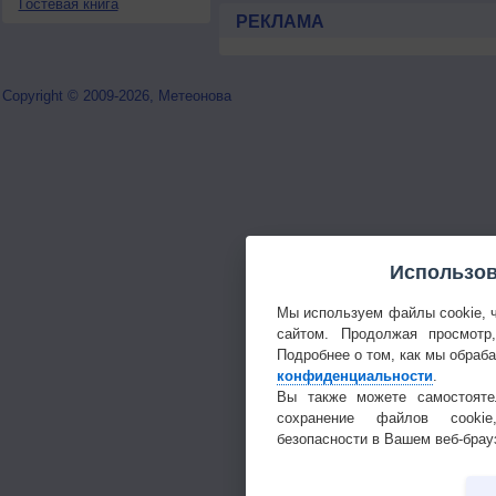
Гостевая книга
РЕКЛАМА
Copyright © 2009-2026, Метеонова
Использов
Мы используем файлы cookie, 
сайтом. Продолжая просмотр
Подробнее о том, как мы обраб
конфиденциальности
.
Вы также можете самостояте
сохранение файлов cookie
безопасности в Вашем веб-брау