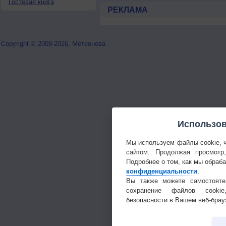
Гостевая книга
РЕКЛАМА
Copyright © 2009-2026, Метеонова
Использов
Мы используем файлы cookie, 
сайтом. Продолжая просмотр
Подробнее о том, как мы обраб
конфиденциальности
.
Вы также можете самостояте
сохранение файлов cookie
безопасности в Вашем веб-брау