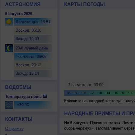
АСТРОНОМИЯ
КАРТЫ ПОГОДЫ
6 августа 2026
Долгота дня: 13:51
Восход: 05:18
Заход: 19:09
23-й лунный день
Посл.четв. 06/08
Восход: 23:12
Заход: 13:14
ВОДОЕМЫ
Температура воды
Кликните на погодной карте для пол
+30 °C
НАРОДНЫЕ ПРИМЕТЫ И ПР
КОНТАКТЫ
На 6 августа
: Праздник жатвы. Почти
сбора черемухи, заготавливают берез
О проекте