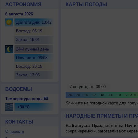
АСТРОНОМИЯ
КАРТЫ ПОГОДЫ
6 августа 2026
Долгота дня: 13:42
Восход: 05:19
Заход: 19:01
24-й лунный день
Посл.четв. 06/08
Восход: 23:15
Заход: 13:05
ВОДОЕМЫ
Температура воды
Кликните на погодной карте для пол
+30 °C
НАРОДНЫЕ ПРИМЕТЫ И ПР
КОНТАКТЫ
На 6 августа
: Праздник жатвы. Почти
сбора черемухи, заготавливают берез
О проекте