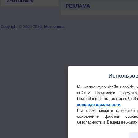
Гостевая книга
РЕКЛАМА
Copyright © 2009-2026, Метеонова
Использов
Мы используем файлы cookie, 
сайтом. Продолжая просмотр
Подробнее о том, как мы обраб
конфиденциальности
.
Вы также можете самостояте
сохранение файлов cookie
безопасности в Вашем веб-брау