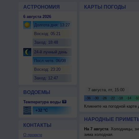
АСТРОНОМИЯ
КАРТЫ ПОГОДЫ
6 августа 2026
Долгота дня: 13:27
Восход: 05:21
Заход: 18:48
24-й лунный день
Посл.четв. 06/08
Восход: 23:20
Заход: 12:47
ВОДОЕМЫ
Температура воды
Кликните на погодной карте
+32 °C
НАРОДНЫЕ ПРИМЕТЫ
КОНТАКТЫ
На 7 августа
: Холодницы, зи
зима холодная.
О проекте