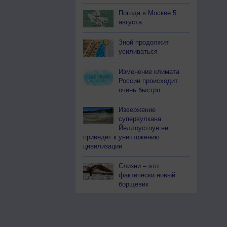
Погода в Москве 5
августа
Зной продолжит
усиливаться
Изменение климата
России происходит
очень быстро
Извержение
супервулкана
Йеллоустоун не
приведёт к уничтожению
цивилизации
Слизни – это
фактически новый
борщевик