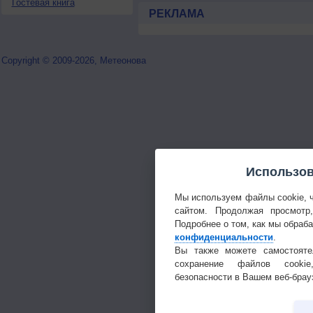
Гостевая книга
РЕКЛАМА
Copyright © 2009-2026, Метеонова
Использов
Мы используем файлы cookie, 
сайтом. Продолжая просмотр
Подробнее о том, как мы обраб
конфиденциальности
.
Вы также можете самостояте
сохранение файлов cookie
безопасности в Вашем веб-брау