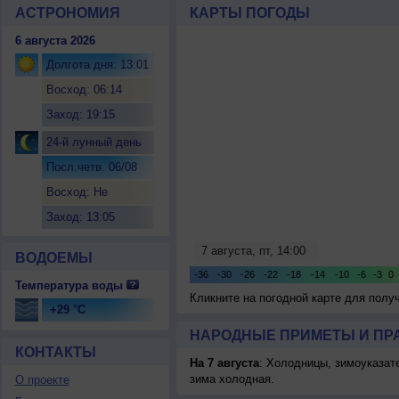
АСТРОНОМИЯ
КАРТЫ ПОГОДЫ
6 августа 2026
Долгота дня: 13:01
Восход: 06:14
Заход: 19:15
24-й лунный день
Посл.четв. 06/08
Восход: Не
восходит
Заход: 13:05
ВОДОЕМЫ
Температура воды
Кликните на погодной карте для пол
+29 °C
НАРОДНЫЕ ПРИМЕТЫ И ПР
КОНТАКТЫ
На 7 августа
: Холодницы, зимоуказат
зима холодная.
О проекте