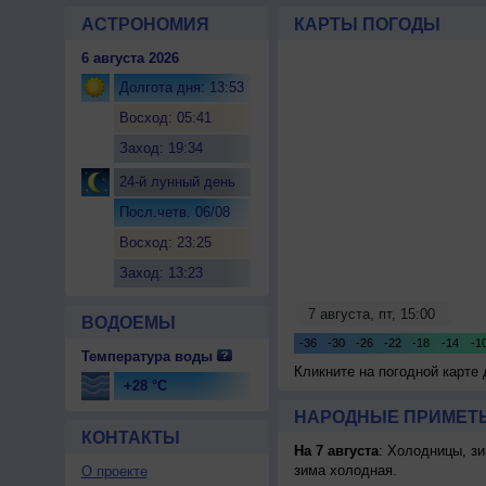
АСТРОНОМИЯ
КАРТЫ ПОГОДЫ
6 августа 2026
Долгота дня: 13:53
Восход: 05:41
Заход: 19:34
24-й лунный день
Посл.четв. 06/08
Восход: 23:25
Заход: 13:23
ВОДОЕМЫ
Температура воды
Кликните на погодной карте
+28 °C
НАРОДНЫЕ ПРИМЕТЫ
КОНТАКТЫ
На 7 августа
: Холодницы, зи
зима холодная.
О проекте