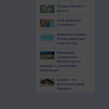
Погода в Москве 5
августа
Зной продолжит
усиливаться
Изменение климата
России происходит
очень быстро
Извержение
супервулкана
Йеллоустоун не
приведёт к уничтожению
цивилизации
Слизни – это
фактически новый
борщевик