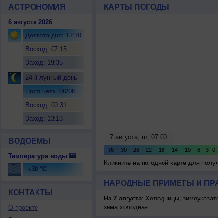
АСТРОНОМИЯ
КАРТЫ ПОГОДЫ
6 августа 2026
Долгота дня: 12:20
Восход: 07:15
Заход: 19:35
24-й лунный день
Посл.четв. 06/08
Восход: 00:31
Заход: 13:13
ВОДОЕМЫ
Температура воды
Кликните на погодной карте для пол
+30 °C
НАРОДНЫЕ ПРИМЕТЫ И ПР
КОНТАКТЫ
На 7 августа
: Холодницы, зимоуказат
зима холодная.
О проекте