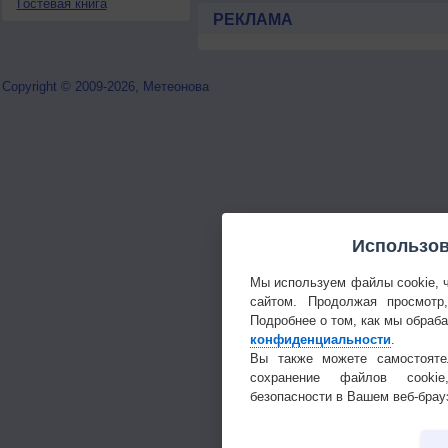
Гостевая книга
РЕКЛАМА
Copyright © 2009-2026, Метеонова
Использов
Мы используем файлы cookie, 
сайтом. Продолжая просмотр
Подробнее о том, как мы обраб
конфиденциальности
.
Вы также можете самостояте
сохранение файлов cookie
безопасности в Вашем веб-брау