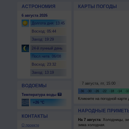
АСТРОНОМИЯ
КАРТЫ ПОГОДЫ
6 августа 2026
Долгота дня: 13:45
Восход: 05:44
Заход: 19:29
24-й лунный день
Посл.четв. 06/08
Восход: 23:32
Заход: 13:19
ВОДОЕМЫ
Температура воды
Кликните на погодной карте
+26 °C
НАРОДНЫЕ ПРИМЕТЫ
КОНТАКТЫ
На 7 августа
: Холодницы, зи
зима холодная.
О проекте