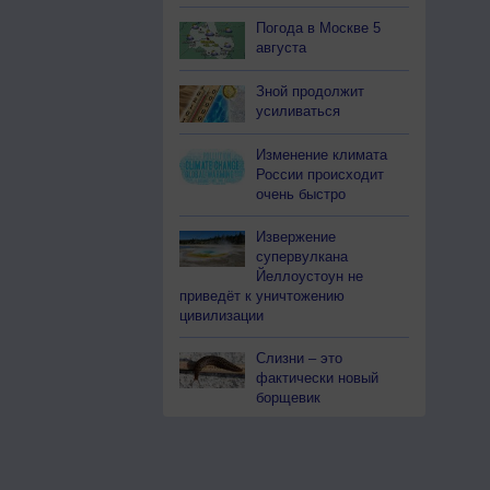
Погода в Москве 5
августа
Зной продолжит
усиливаться
Изменение климата
России происходит
очень быстро
Извержение
супервулкана
Йеллоустоун не
приведёт к уничтожению
цивилизации
Слизни – это
фактически новый
борщевик