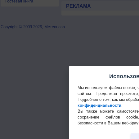
Гостевая книга
РЕКЛАМА
Copyright © 2009-2026, Метеонова
Использов
Мы используем файлы cookie, 
сайтом. Продолжая просмотр
Подробнее о том, как мы обраб
конфиденциальности
.
Вы также можете самостояте
сохранение файлов cookie
безопасности в Вашем веб-брау