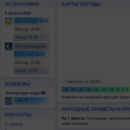
АСТРОНОМИЯ
КАРТЫ ПОГОДЫ
6 августа 2026
Долгота дня: 14:55
Восход: 04:35
Заход: 19:30
24-й лунный день
Посл.четв. 06/08
Восход: 22:06
Заход: 13:31
ВОДОЕМЫ
Температура воды
Кликните на погодной карте для пол
+15 °C
НАРОДНЫЕ ПРИМЕТЫ И ПР
КОНТАКТЫ
На 7 августа
: Холодницы, зимоуказат
зима холодная.
О проекте