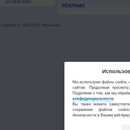
Гостевая книга
РЕКЛАМА
Copyright © 2009-2026, Метеонова
Использов
Мы используем файлы cookie, 
сайтом. Продолжая просмотр
Подробнее о том, как мы обраб
конфиденциальности
.
Вы также можете самостояте
сохранение файлов cookie
безопасности в Вашем веб-брау