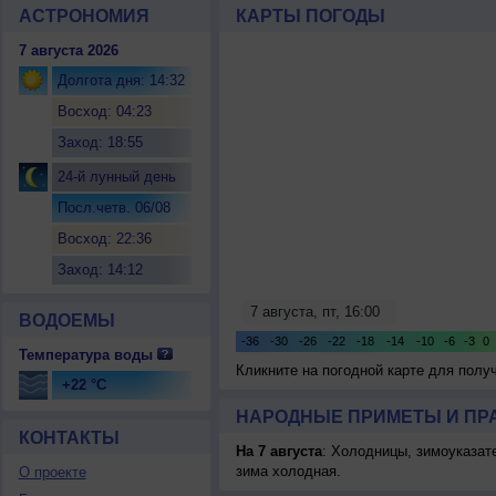
АСТРОНОМИЯ
КАРТЫ ПОГОДЫ
7 августа 2026
Долгота дня: 14:32
Восход: 04:23
Заход: 18:55
24-й лунный день
Посл.четв. 06/08
Восход: 22:36
Заход: 14:12
ВОДОЕМЫ
Температура воды
Кликните на погодной карте для пол
+22 °C
НАРОДНЫЕ ПРИМЕТЫ И ПР
КОНТАКТЫ
На 7 августа
: Холодницы, зимоуказат
зима холодная.
О проекте