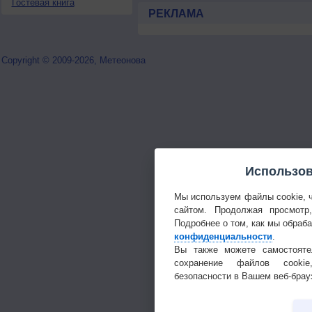
Гостевая книга
РЕКЛАМА
Copyright © 2009-2026, Метеонова
Использов
Мы используем файлы cookie, 
сайтом. Продолжая просмотр
Подробнее о том, как мы обраб
конфиденциальности
.
Вы также можете самостояте
сохранение файлов cookie
безопасности в Вашем веб-брау