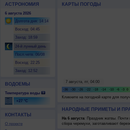
АСТРОНОМИЯ
КАРТЫ ПОГОДЫ
6 августа 2026
Долгота дня: 14:14
Восход: 04:45
Заход: 18:59
24-й лунный день
Посл.четв. 06/08
Восход: 22:25
Заход: 12:52
ВОДОЕМЫ
Температура воды
Кликните на погодной карте для пол
+27 °C
НАРОДНЫЕ ПРИМЕТЫ И ПР
КОНТАКТЫ
На 6 августа
: Праздник жатвы. Почти
сбора черемухи, заготавливают берез
О проекте