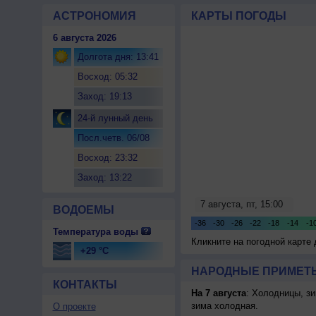
АСТРОНОМИЯ
КАРТЫ ПОГОДЫ
6 августа 2026
Долгота дня: 13:41
Восход: 05:32
Заход: 19:13
24-й лунный день
Посл.четв. 06/08
Восход: 23:32
Заход: 13:22
ВОДОЕМЫ
Температура воды
Кликните на погодной карте
+29 °C
НАРОДНЫЕ ПРИМЕТЫ
КОНТАКТЫ
На 7 августа
: Холодницы, зи
зима холодная.
О проекте