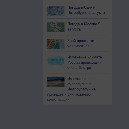
Погода в Санкт-
Петербурге 5 августа
Погода в Москве 5
августа
Зной продолжит
усиливаться
Изменение климата
России происходит
очень быстро
Извержение
супервулкана
Йеллоустоун не
приведёт к уничтожению
цивилизации