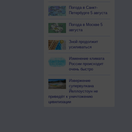
Погода в Санкт-
Петербурге 5 августа
Погода в Москве 5
августа
Зной продолжит
усиливаться
Изменение климата
России происходит
очень быстро
Извержение
супервулкана
Йеллоустоун не
приведёт к уничтожению
цивилизации