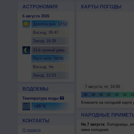
АСТРОНОМИЯ
КАРТЫ ПОГОДЫ
6 августа 2026
Долгота дня: 12:52
Восход: 05:47
Заход: 18:39
24-й лунный день
Посл.четв. 06/08
Восход: Не
восходит
Заход: 12:53
ВОДОЕМЫ
Температура воды
Кликните на погодной карте
+29 °C
НАРОДНЫЕ ПРИМЕТЫ
КОНТАКТЫ
На 7 августа
: Холодницы, зи
зима холодная.
О проекте