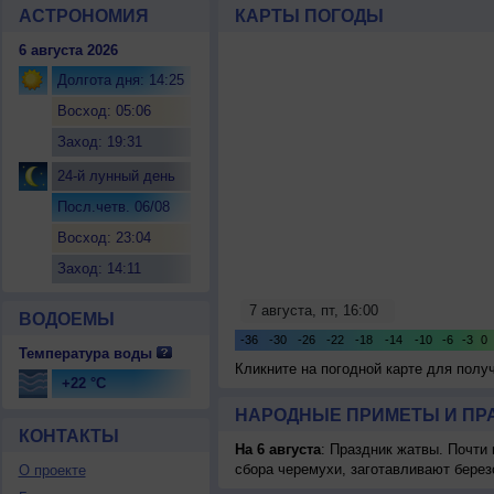
АСТРОНОМИЯ
КАРТЫ ПОГОДЫ
6 августа 2026
Долгота дня: 14:25
Восход: 05:06
Заход: 19:31
24-й лунный день
Посл.четв. 06/08
Восход: 23:04
Заход: 14:11
ВОДОЕМЫ
Температура воды
Кликните на погодной карте для пол
+22 °C
НАРОДНЫЕ ПРИМЕТЫ И ПР
КОНТАКТЫ
На 6 августа
: Праздник жатвы. Почти
сбора черемухи, заготавливают берез
О проекте