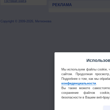
Гостевая книга
РЕКЛАМА
Copyright © 2009-2026, Метеонова
Использов
Мы используем файлы cookie, 
сайтом. Продолжая просмотр
Подробнее о том, как мы обраб
конфиденциальности
.
Вы также можете самостояте
сохранение файлов cookie
безопасности в Вашем веб-брау