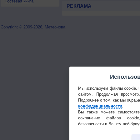
Гостевая книга
РЕКЛАМА
Copyright © 2009-2026, Метеонова
Использов
Мы используем файлы cookie, 
сайтом. Продолжая просмотр
Подробнее о том, как мы обраб
конфиденциальности
.
Вы также можете самостояте
сохранение файлов cookie
безопасности в Вашем веб-брау