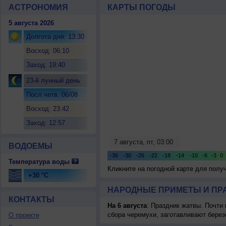
АСТРОНОМИЯ
КАРТЫ ПОГОДЫ
5 августа 2026
Долгота дня: 13:30
Восход: 06:10
Заход: 19:40
23-й лунный день
Посл.четв. 06/08
Восход: 23:42
Заход: 12:57
ВОДОЕМЫ
Температура воды
Кликните на погодной карте для пол
+30 °C
НАРОДНЫЕ ПРИМЕТЫ И ПР
КОНТАКТЫ
На 6 августа
: Праздник жатвы. Почти
сбора черемухи, заготавливают берез
О проекте