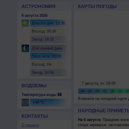
АСТРОНОМИЯ
КАРТЫ ПОГОДЫ
6 августа 2026
Долгота дня: 13:36
Восход: 05:56
Заход: 19:32
23-й лунный день
Посл.четв. 06/08
Восход: Не
восходит
Заход: 14:06
ВОДОЕМЫ
Температура воды
Кликните на погодной карте
+30 °C
НАРОДНЫЕ ПРИМЕТЫ
КОНТАКТЫ
На 6 августа
: Праздник жатв
сбора черемухи, заготавлив
О проекте