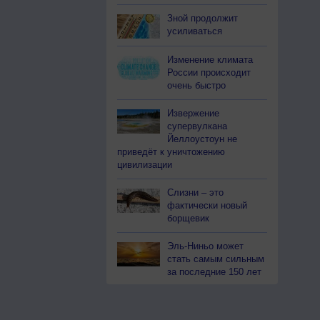
Зной продолжит
усиливаться
Изменение климата
России происходит
очень быстро
Извержение
супервулкана
Йеллоустоун не
приведёт к уничтожению
цивилизации
Слизни – это
фактически новый
борщевик
Эль-Ниньо может
стать самым сильным
за последние 150 лет