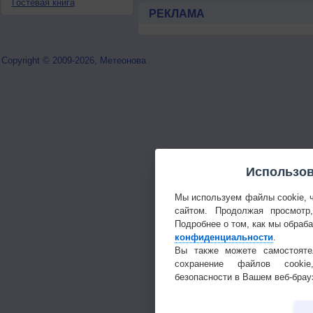
Гостевая книга
РЕКЛАМА
Copyright © 2009-2026, Метеонова
Использов
Мы используем файлы cookie, 
сайтом. Продолжая просмотр
Подробнее о том, как мы обраб
конфиденциальности
.
Вы также можете самостояте
сохранение файлов cookie
безопасности в Вашем веб-брау