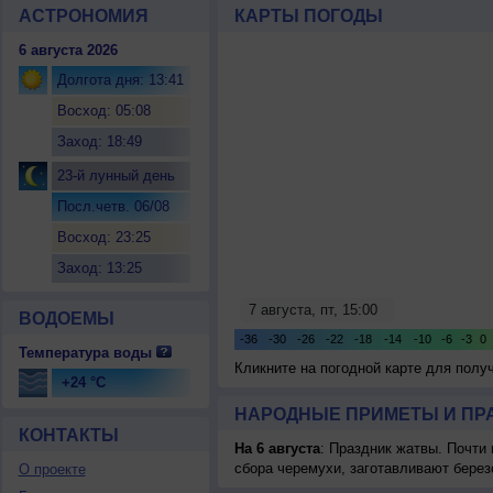
АСТРОНОМИЯ
КАРТЫ ПОГОДЫ
6 августа 2026
Долгота дня: 13:41
Восход: 05:08
Заход: 18:49
23-й лунный день
Посл.четв. 06/08
Восход: 23:25
Заход: 13:25
ВОДОЕМЫ
Температура воды
Кликните на погодной карте для пол
+24 °C
НАРОДНЫЕ ПРИМЕТЫ И ПР
КОНТАКТЫ
На 6 августа
: Праздник жатвы. Почти
сбора черемухи, заготавливают берез
О проекте