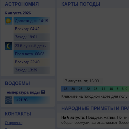
АСТРОНОМИЯ
КАРТЫ ПОГОДЫ
6 августа 2026
Долгота дня: 14:19
Восход: 04:42
Заход: 19:01
23-й лунный день
Посл.четв. 06/08
Восход: 22:40
Заход: 13:39
ВОДОЕМЫ
Температура воды
Кликните на погодной карте для пол
+21 °C
НАРОДНЫЕ ПРИМЕТЫ И ПР
КОНТАКТЫ
На 6 августа
: Праздник жатвы. Почти
сбора черемухи, заготавливают берез
О проекте