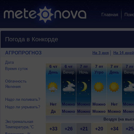
Главная
Пои
Погода в Конкорде
АГРОПРОГНОЗ
На 3 дня
На 14 дней
Дата
6 чт
6 чт
7 пт
7 пт
7 пт
7 пт
Время суток
День
Вечер
Ночь
Утро
День
Вече
Облачность
Явления
Надо ли поливать?
Нет
Можно
Можно
Можно
Нет
Можн
Надо ли укрывать?
Да
Можно
Можно
Можно
Можно
Можн
Воздух (на выс
Экстремальная
Температура,°C
+33
+26
+21
+20
+34
+25