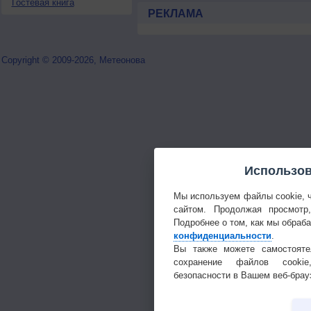
Гостевая книга
РЕКЛАМА
Copyright © 2009-2026, Метеонова
Использов
Мы используем файлы cookie, 
сайтом. Продолжая просмотр
Подробнее о том, как мы обраб
конфиденциальности
.
Вы также можете самостояте
сохранение файлов cookie
безопасности в Вашем веб-брау