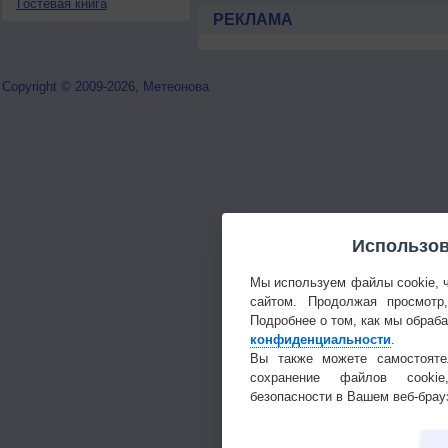
Гостевая книга
РЕКЛАМА
Copyright © 2009-2026, Метеонова
Использов
Мы используем файлы cookie, 
сайтом. Продолжая просмотр
Подробнее о том, как мы обраб
конфиденциальности
.
Вы также можете самостояте
сохранение файлов cookie
безопасности в Вашем веб-брау