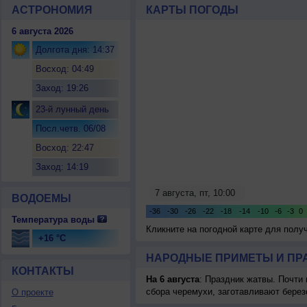
АСТРОНОМИЯ
КАРТЫ ПОГОДЫ
6 августа 2026
Долгота дня: 14:37
Восход: 04:49
Заход: 19:26
23-й лунный день
Посл.четв. 06/08
Восход: 22:47
Заход: 14:19
ВОДОЕМЫ
Температура воды
Кликните на погодной карте для пол
+16 °C
НАРОДНЫЕ ПРИМЕТЫ И ПР
КОНТАКТЫ
На 6 августа
: Праздник жатвы. Почти
сбора черемухи, заготавливают берез
О проекте