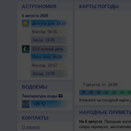
АСТРОНОМИЯ
КАРТЫ ПОГОДЫ
6 августа 2026
Долгота дня: 14:10
Восход: 04:55
Заход: 19:05
23-й лунный день
Посл.четв. 06/08
Восход: 22:57
Заход: 13:39
ВОДОЕМЫ
Температура воды
Кликните на погодной карте
+25 °C
НАРОДНЫЕ ПРИМЕТЫ
КОНТАКТЫ
На 6 августа
: Праздник жатв
сбора черемухи, заготавлив
О проекте