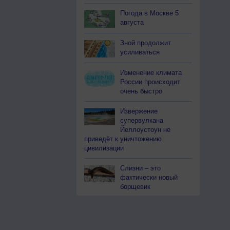
Погода в Москве 5
августа
Зной продолжит
усиливаться
Изменение климата
России происходит
очень быстро
Извержение
супервулкана
Йеллоустоун не
приведёт к уничтожению
цивилизации
Слизни – это
фактически новый
борщевик