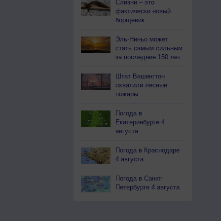
Слизни – это
фактически новый
борщевик
Эль-Ниньо может
стать самым сильным
за последние 150 лет
Штат Вашингтон
охватили лесные
пожары
Погода в
Екатеринбурге 4
августа
Погода в Краснодаре
4 августа
Погода в Санкт-
Петербурге 4 августа