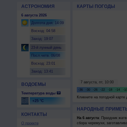
АСТРОНОМИЯ
КАРТЫ ПОГОДЫ
6 августа 2026
Долгота дня: 14:09
Восход: 04:58
Заход: 19:07
23-й лунный день
Посл.четв. 06/08
Восход: 23:01
Заход: 13:41
ВОДОЕМЫ
Температура воды
Кликните на погодной карте
+25 °C
НАРОДНЫЕ ПРИМЕТЫ
КОНТАКТЫ
На 6 августа
: Праздник жатв
сбора черемухи, заготавлив
О проекте