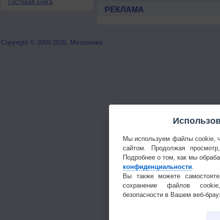
Гостевая книга
РЕКЛАМА
Copyright © 2009-2026, Метеонова
Использов
Мы используем файлы cookie, 
сайтом. Продолжая просмотр
Подробнее о том, как мы обраб
конфиденциальности
.
Вы также можете самостояте
сохранение файлов cookie
безопасности в Вашем веб-брау