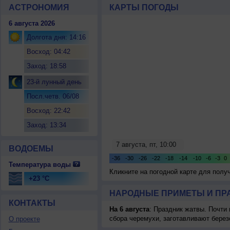
АСТРОНОМИЯ
КАРТЫ ПОГОДЫ
6 августа 2026
Долгота дня: 14:16
Восход: 04:42
Заход: 18:58
23-й лунный день
Посл.четв. 06/08
Восход: 22:42
Заход: 13:34
ВОДОЕМЫ
Температура воды
Кликните на погодной карте для пол
+23 °C
НАРОДНЫЕ ПРИМЕТЫ И ПР
КОНТАКТЫ
На 6 августа
: Праздник жатвы. Почти
сбора черемухи, заготавливают берез
О проекте