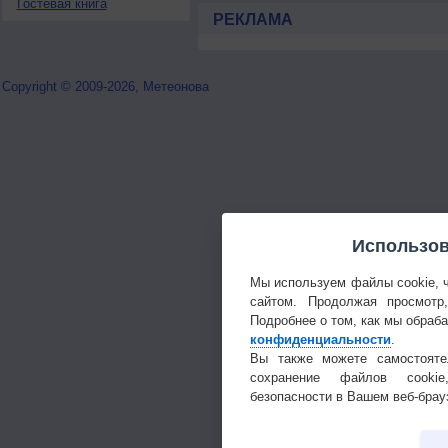
Гостевая книга
РЕКЛАМА
Copyright © 2009-2026, Метеонова
Использов
Мы используем файлы cookie, 
сайтом. Продолжая просмотр
Подробнее о том, как мы обраб
конфиденциальности
.
Вы также можете самостояте
сохранение файлов cookie
безопасности в Вашем веб-брау