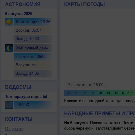
АСТРОНОМИЯ
КАРТЫ ПОГОДЫ
6 августа 2026
Долгота дня: 13:36
Восход: 05:57
Заход: 19:33
24-й лунный день
Посл.четв. 06/08
Восход: Не
восходит
Заход: 14:06
ВОДОЕМЫ
Температура воды
Кликните на погодной карте для пол
+30 °C
НАРОДНЫЕ ПРИМЕТЫ И ПР
КОНТАКТЫ
На 6 августа
: Праздник жатвы. Почти
сбора черемухи, заготавливают берез
О проекте