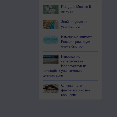
Погода в Москве 5
августа
Зной продолжит
усиливаться
Изменение климата
России происходит
очень быстро
Извержение
супервулкана
Йеллоустоун не
приведёт к уничтожению
цивилизации
Слизни – это
фактически новый
борщевик