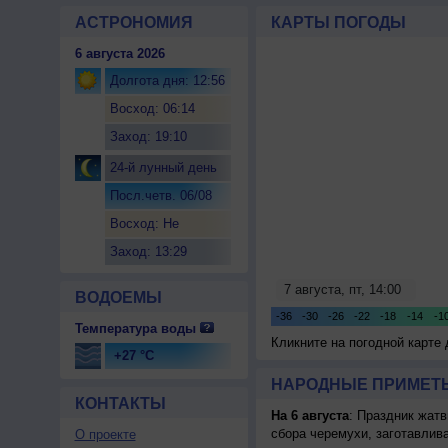
АСТРОНОМИЯ
КАРТЫ ПОГОДЫ
6 августа 2026
Долгота дня: 12:56
Восход: 06:14
Заход: 19:10
24-й лунный день
Посл.четв. 06/08
Восход: Не
восходит
Заход: 13:29
ВОДОЕМЫ
Температура воды
Кликните на погодной карте
+27 °C
НАРОДНЫЕ ПРИМЕТЫ
КОНТАКТЫ
На 6 августа
: Праздник жатв
сбора черемухи, заготавлив
О проекте