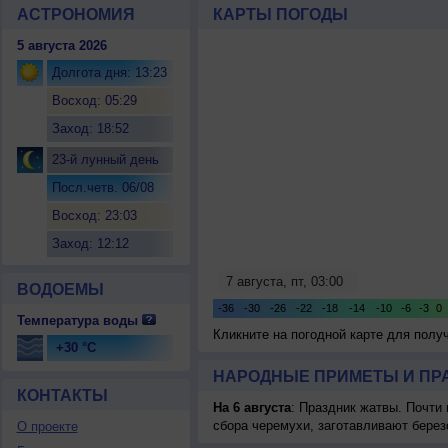
АСТРОНОМИЯ
КАРТЫ ПОГОДЫ
5 августа 2026
Долгота дня: 13:23
Восход: 05:29
Заход: 18:52
23-й лунный день
Посл.четв. 06/08
Восход: 23:03
Заход: 12:12
ВОДОЕМЫ
Температура воды
Кликните на погодной карте для пол
+30 °C
НАРОДНЫЕ ПРИМЕТЫ И ПР
КОНТАКТЫ
На 6 августа
: Праздник жатвы. Почти
сбора черемухи, заготавливают берез
О проекте