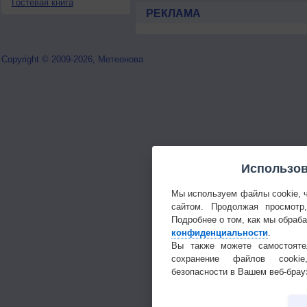
Гостевая книга
РЕКЛАМА
Copyright © 2009-2026, Метеонова
Использов
Мы используем файлы cookie, 
сайтом. Продолжая просмотр
Подробнее о том, как мы обраб
конфиденциальности
.
Вы также можете самостояте
сохранение файлов cookie
безопасности в Вашем веб-брау