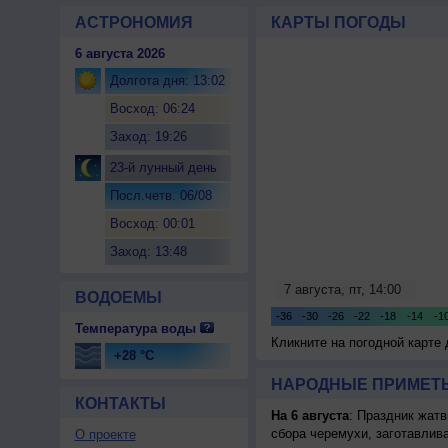
АСТРОНОМИЯ
КАРТЫ ПОГОДЫ
6 августа 2026
Долгота дня: 13:02
Восход: 06:24
Заход: 19:26
23-й лунный день
Посл.четв. 06/08
Восход: 00:01
Заход: 13:48
ВОДОЕМЫ
Температура воды
Кликните на погодной карте
+28 °C
НАРОДНЫЕ ПРИМЕТЫ
КОНТАКТЫ
На 6 августа
: Праздник жатв
сбора черемухи, заготавлив
О проекте