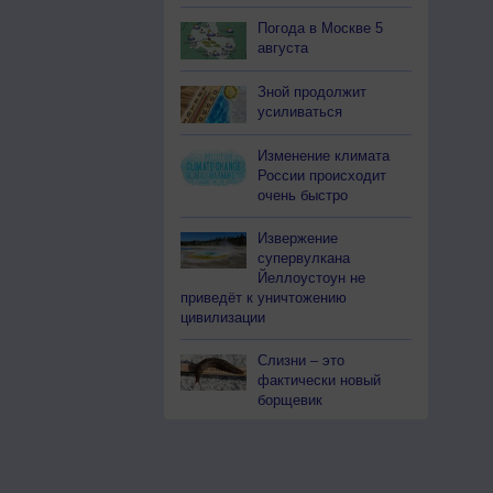
Погода в Москве 5
августа
Зной продолжит
усиливаться
Изменение климата
России происходит
очень быстро
Извержение
супервулкана
Йеллоустоун не
приведёт к уничтожению
цивилизации
Слизни – это
фактически новый
борщевик