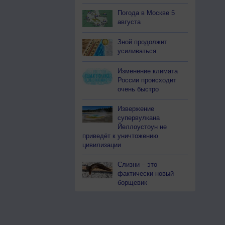
Погода в Москве 5
августа
Зной продолжит
усиливаться
Изменение климата
России происходит
очень быстро
Извержение
супервулкана
Йеллоустоун не
приведёт к уничтожению
цивилизации
Слизни – это
фактически новый
борщевик