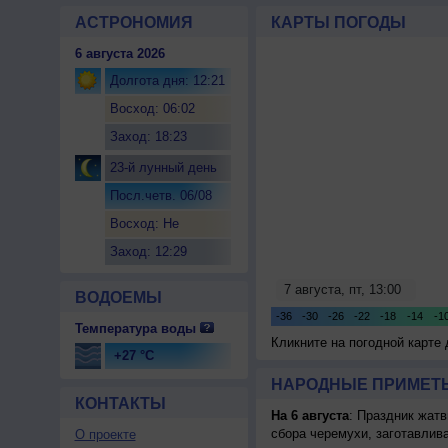
АСТРОНОМИЯ
КАРТЫ ПОГОДЫ
6 августа 2026
Долгота дня: 12:21
Восход: 06:02
Заход: 18:23
23-й лунный день
Посл.четв. 06/08
Восход: Не
восходит
Заход: 12:29
ВОДОЕМЫ
Температура воды
Кликните на погодной карте
+27 °C
НАРОДНЫЕ ПРИМЕТЫ
КОНТАКТЫ
На 6 августа
: Праздник жатв
сбора черемухи, заготавлив
О проекте