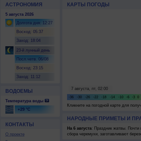
АСТРОНОМИЯ
КАРТЫ ПОГОДЫ
5 августа 2026
Долгота дня: 12:27
Восход: 05:37
Заход: 18:04
23-й лунный день
Посл.четв. 06/08
Восход: 23:15
Заход: 11:12
ВОДОЕМЫ
Температура воды
Кликните на погодной карте для пол
+29 °C
НАРОДНЫЕ ПРИМЕТЫ И ПР
КОНТАКТЫ
На 6 августа
: Праздник жатвы. Почти
сбора черемухи, заготавливают берез
О проекте