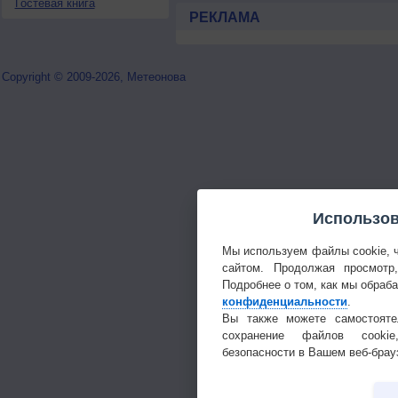
Гостевая книга
РЕКЛАМА
Copyright © 2009-2026, Метеонова
Использов
Мы используем файлы cookie, 
сайтом. Продолжая просмотр
Подробнее о том, как мы обраб
конфиденциальности
.
Вы также можете самостояте
сохранение файлов cookie
безопасности в Вашем веб-брау