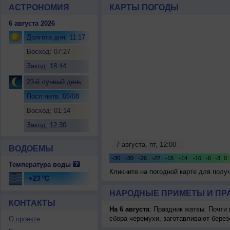
АСТРОНОМИЯ
КАРТЫ ПОГОДЫ
6 августа 2026
Долгота дня: 11:17
Восход: 07:27
Заход: 18:44
23-й лунный день
Посл.четв. 06/08
Восход: 01:14
Заход: 12:30
ВОДОЕМЫ
Температура воды
Кликните на погодной карте для пол
+23 °C
НАРОДНЫЕ ПРИМЕТЫ И ПР
КОНТАКТЫ
На 6 августа
: Праздник жатвы. Почти
сбора черемухи, заготавливают берез
О проекте