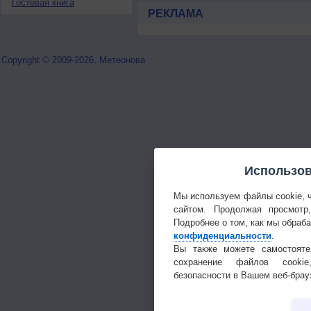
Гостевая книга
РЕКЛАМА
Copyright © 2009-2026, Метеонова
Использов
Мы используем файлы cookie, 
сайтом. Продолжая просмотр
Подробнее о том, как мы обраб
конфиденциальности
.
Вы также можете самостояте
сохранение файлов cookie
безопасности в Вашем веб-брау